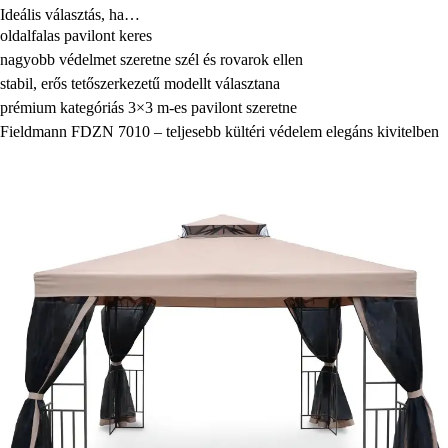
Ideális választás, ha…
oldalfalas pavilont keres
nagyobb védelmet szeretne szél és rovarok ellen
stabil, erős tetőszerkezetű modellt választana
prémium kategóriás 3×3 m-es pavilont szeretne
Fieldmann FDZN 7010 – teljesebb kültéri védelem elegáns kivitelben