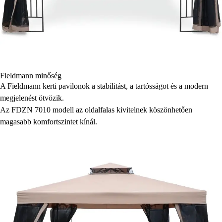
Fieldmann minőség
A Fieldmann kerti pavilonok a stabilitást, a tartósságot és a modern
megjelenést ötvözik.
Az FDZN 7010 modell az oldalfalas kivitelnek köszönhetően
magasabb komfortszintet kínál.