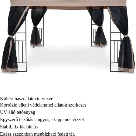
Kültéri használatra tervezve
Korrózió elleni védelemmel ellátott szerkezet
UV-álló tetőanyag
Egyszerű tisztítás langyos, szappanos vízzel
Stabil, fix kialakítás
Egész szezonban megbízható fedett tér.