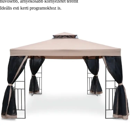
hűvösebb, árnyékosabb környezetet teremt
Ideális esti kerti programokhoz is.