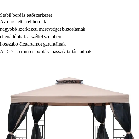
Stabil bordás tetőszerkezet
Az erősített acél bordák:
nagyobb szerkezeti merevséget biztosítanak
ellenállóbbak a széllel szemben
hosszabb élettartamot garantálnak
A 15 × 15 mm-es bordák masszív tartást adnak.