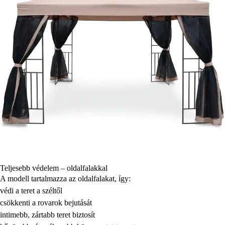
Teljesebb védelem – oldalfalakkal
A modell tartalmazza az oldalfalakat, így:
védi a teret a széltől
csökkenti a rovarok bejutását
intimebb, zártabb teret biztosít