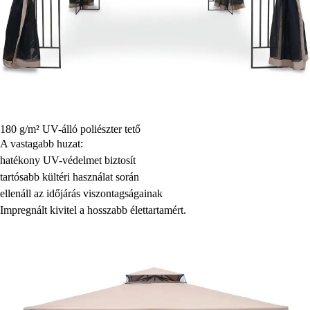
180 g/m² UV-álló poliészter tető
A vastagabb huzat:
hatékony UV-védelmet biztosít
tartósabb kültéri használat során
ellenáll az időjárás viszontagságainak
Impregnált kivitel a hosszabb élettartamért.