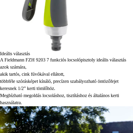
Ideális választás
A Fieldmann FZH 9203 7 funkciós locsolópisztoly ideális választás
azok számára,
akik tartós, cink fúvókával ellátott,
többféle szórásképet kínáló, precízen szabályozható öntözőfejet
keresnek 1/2” kerti tömlőhöz.
Megbízható megoldás locsoláshoz, tisztításhoz és általános kerti
használatra.