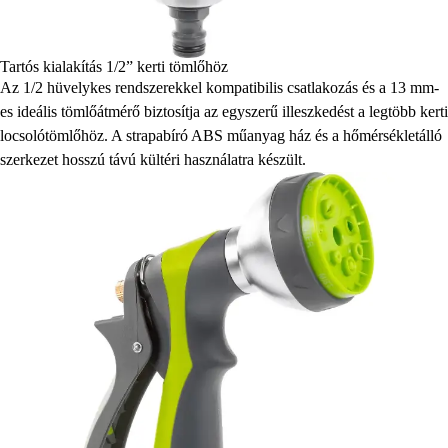
Tartós kialakítás 1/2” kerti tömlőhöz
Az 1/2 hüvelykes rendszerekkel kompatibilis csatlakozás és a 13 mm-
es ideális tömlőátmérő biztosítja az egyszerű illeszkedést a legtöbb kerti
locsolótömlőhöz. A strapabíró ABS műanyag ház és a hőmérsékletálló
szerkezet hosszú távú kültéri használatra készült.