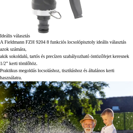
Ideális választás
A Fieldmann FZH 9204 8 funkciós locsolópisztoly ideális választás
azok számára,
akik sokoldalú, tartós és precízen szabályozható öntözőfejet keresnek
1/2” kerti tömlőhöz.
Praktikus megoldás locsoláshoz, tisztításhoz és általános kerti
használatra.