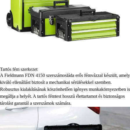
Tartós fém szerkezet
A Fieldmann FDN 4150 szerszámosláda erős fémvázzal készült, amely
kiváló ellenállást biztosít a mechanikai sérülésekkel szemben.
Robusztus kialakításának köszönhetően igényes munkakörnyezetben is
megállja a helyét. A tartós fémtest hosszú élettartamot és biztonságos
tárolást garantál a szerszámok számára.