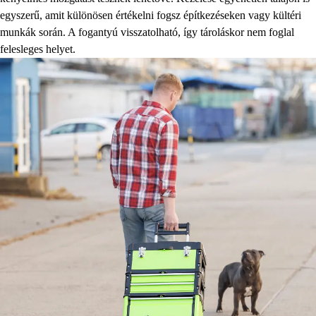
egyszerű, amit különösen értékelni fogsz építkezéseken vagy kültéri
munkák során. A fogantyú visszatolható, így tároláskor nem foglal
felesleges helyet.