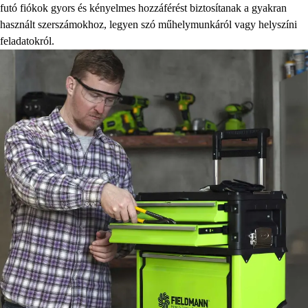
futó fiókok gyors és kényelmes hozzáférést biztosítanak a gyakran
használt szerszámokhoz, legyen szó műhelymunkáról vagy helyszíni
feladatokról.