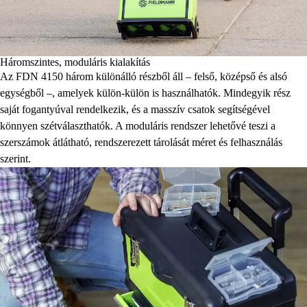
Háromszintes, moduláris kialakítás
Az FDN 4150 három különálló részből áll – felső, középső és alsó
egységből –, amelyek külön-külön is használhatók. Mindegyik rész
saját fogantyúval rendelkezik, és a masszív csatok segítségével
könnyen szétválaszthatók. A moduláris rendszer lehetővé teszi a
szerszámok átlátható, rendszerezett tárolását méret és felhasználás
szerint.