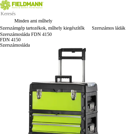
Minden ami műhely
Szerszámgép tartozékok, műhely kiegészítők
Szerszámos ládák
Szerszámosláda FDN 4150
FDN 4150
Szerszámosláda