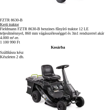
FZTR 8630-B
Kerti traktor
Fieldmann FZTR 8630-B benzines fűnyíró traktor 12 LE
teljesítménnyel, 860 mm vágásszélességgel és 3in1 rendszerrel akár
4.000 m²-re.
1 100 990 Ft
Kosárba
Szállításra kész
Készleten 2 db.