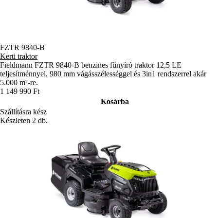
FZTR 9840-B
Kerti traktor
Fieldmann FZTR 9840-B benzines fűnyíró traktor 12,5 LE
teljesítménnyel, 980 mm vágásszélességgel és 3in1 rendszerrel akár
5.000 m²-re.
1 149 990 Ft
Kosárba
Szállításra kész
Készleten 2 db.