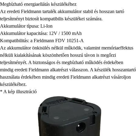
Megbízható energiaellátás készülékéhez
Az eredeti Fieldmann tartalék akkumulátor stabil és hosszan tartó
teljesítményt biztosít kompatibilis készülékei számára.
Akkumulátor típusa: Li-Ion
Akkumulátor kapacitása: 12V / 1500 mAh
Kompatibilitás: a Fieldmann FDV 10251-A
Az akkumulátor önkisülés nélkül működik, valamint memóriaeffektus
nélküli kialakításának köszönhetően hosszú távon is megőrzi
teljesítményét. A biztonságos és megbízható működés érdekében
mindig eredeti Fieldmann alkatrészt válasszon. A készülék hosszantartó
használata érdekében mindig eredeti Fieldmann alkatrészt vásároljon
készülékéhez.
* A kép illusztráció