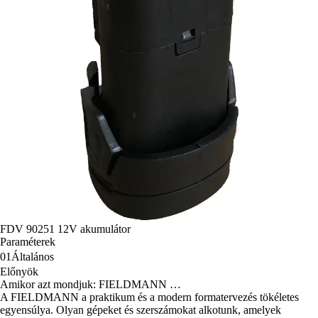
FDV 90251 12V akumulátor
Paraméterek
01
Általános
Előnyök
Amikor azt mondjuk: FIELDMANN …
A FIELDMANN a praktikum és a modern formatervezés tökéletes
egyensúlya. Olyan gépeket és szerszámokat alkotunk, amelyek