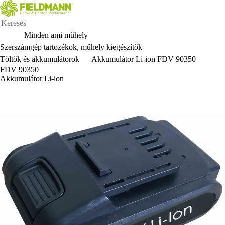
Minden ami műhely
Szerszámgép tartozékok, műhely kiegészítők
Töltők és akkumulátorok
Akkumulátor Li-ion FDV 90350
FDV 90350
Akkumulátor Li-ion