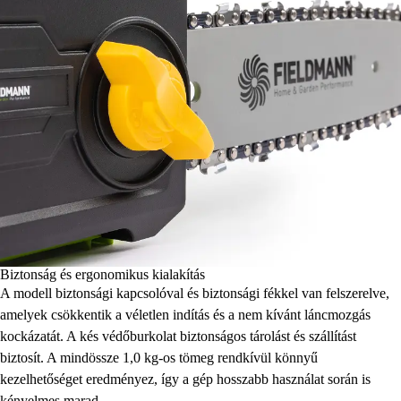
Biztonság és ergonomikus kialakítás
A modell biztonsági kapcsolóval és biztonsági fékkel van felszerelve,
amelyek csökkentik a véletlen indítás és a nem kívánt láncmozgás
kockázatát. A kés védőburkolat biztonságos tárolást és szállítást
biztosít. A mindössze 1,0 kg-os tömeg rendkívül könnyű
kezelhetőséget eredményez, így a gép hosszabb használat során is
kényelmes marad.