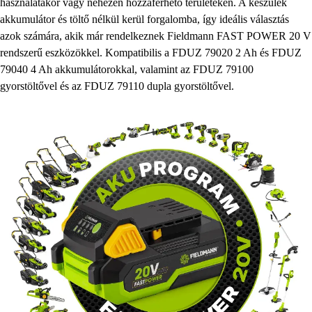
használatakor vagy nehezen hozzáférhető területeken. A készülék
akkumulátor és töltő nélkül kerül forgalomba, így ideális választás
azok számára, akik már rendelkeznek Fieldmann FAST POWER 20 V
rendszerű eszközökkel. Kompatibilis a FDUZ 79020 2 Ah és FDUZ
79040 4 Ah akkumulátorokkal, valamint az FDUZ 79100
gyorstöltővel és az FDUZ 79110 dupla gyorstöltővel.