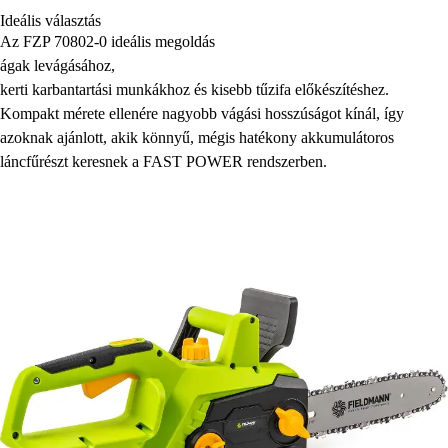
Ideális választás
Az FZP 70802-0 ideális megoldás
ágak levágásához,
kerti karbantartási munkákhoz és kisebb tűzifa előkészítéshez.
Kompakt mérete ellenére nagyobb vágási hosszúságot kínál, így
azoknak ajánlott, akik könnyű, mégis hatékony akkumulátoros
láncfűrészt keresnek a FAST POWER rendszerben.