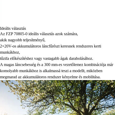
Ideális választás
Az FZP 70805-0 ideális választás azok számára,
akik nagyobb teljesítményű,
2×20V-os akkumulátoros láncfűrészt keresnek rendszeres kerti
munkákhoz,
tűzifa előkészítéshez vagy vastagabb ágak darabolásához.
A magas láncsebesség és a 300 mm-es vezetőlemez kombinációja már
komolyabb munkákhoz is alkalmassá teszi a modellt, miközben
megmarad az akkumulátoros rendszer kényelme és mobilitása.