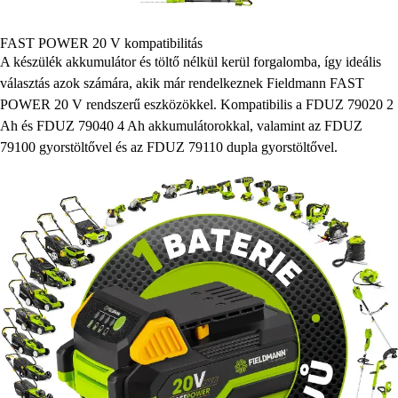
FAST POWER 20 V kompatibilitás
A készülék akkumulátor és töltő nélkül kerül forgalomba, így ideális
választás azok számára, akik már rendelkeznek Fieldmann FAST
POWER 20 V rendszerű eszközökkel. Kompatibilis a FDUZ 79020 2
Ah és FDUZ 79040 4 Ah akkumulátorokkal, valamint az FDUZ
79100 gyorstöltővel és az FDUZ 79110 dupla gyorstöltővel.