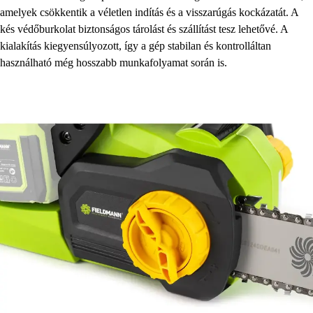
amelyek csökkentik a véletlen indítás és a visszarúgás kockázatát. A
kés védőburkolat biztonságos tárolást és szállítást tesz lehetővé. A
kialakítás kiegyensúlyozott, így a gép stabilan és kontrolláltan
használható még hosszabb munkafolyamat során is.