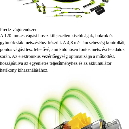
Precíz vágórendszer
A 120 mm-es vágási hossz kifejezetten kisebb ágak, bokrok és
gyümölcsfák metszéséhez készült. A 4,8 m/s láncsebesség kontrollált,
pontos vágást tesz lehetővé, ami különösen fontos metszési feladatok
során. Az elektronikus vezérlőegység optimalizálja a működést,
hozzájárulva az egyenletes teljesítményhez és az akkumulátor
hatékony kihasználásához.