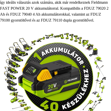
így ideális választás azok számára, akik már rendelkeznek Fieldmann
FAST POWER 20 V akkumulátorral. Kompatibilis a FDUZ 79020 2
Ah és FDUZ 79040 4 Ah akkumulátorokkal, valamint az FDUZ
79100 gyorstöltővel és az FDUZ 79110 dupla gyorstöltővel.