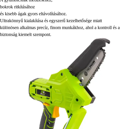
bokrok ritkításához
és kisebb ágak gyors eltávolításához.
Ultrakönnyű kialakítása és egyszerű kezelhetősége miatt
különösen alkalmas precíz, finom munkákhoz, ahol a kontroll és a
biztonság kiemelt szempont.