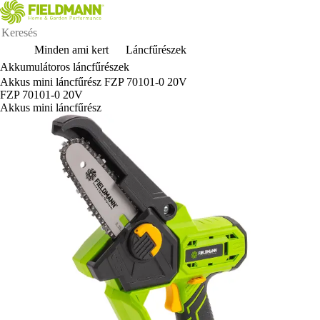
Minden ami kert
Láncfűrészek
Akkumulátoros láncfűrészek
Akkus mini láncfűrész FZP 70101-0 20V
FZP 70101-0 20V
Akkus mini láncfűrész