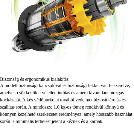
Biztonság és ergonomikus kialakítás
A modell biztonsági kapcsolóval és biztonsági fékkel van felszerelve,
amelyek csökkentik a véletlen indítás és a nem kívánt láncmozgás
kockázatát. A kés védőburkolat további védelmet biztosít tárolás és
szállítás során. A mindössze 1,0 kg-os tömeg rendkívül könnyű és
könnyen kezelhető szerkezetet eredményez, amely hosszabb használat
során is minimális terhelést jelent a kéznek és a karnak.