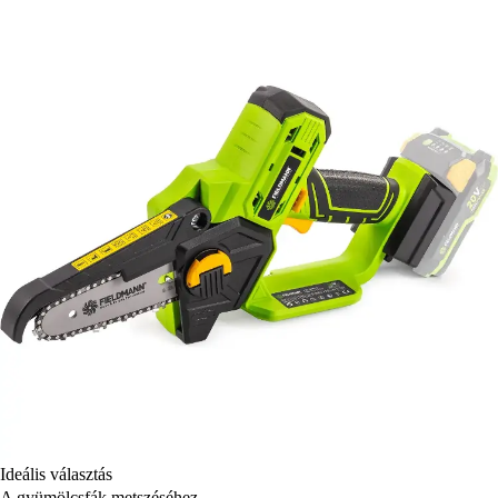
Ideális választás
A gyümölcsfák metszéséhez,