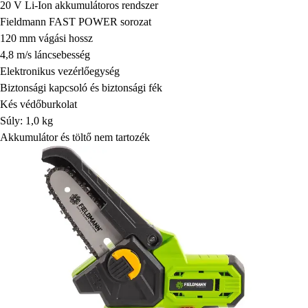
20 V Li-Ion akkumulátoros rendszer
Fieldmann FAST POWER sorozat
120 mm vágási hossz
4,8 m/s láncsebesség
Elektronikus vezérlőegység
Biztonsági kapcsoló és biztonsági fék
Kés védőburkolat
Súly: 1,0 kg
Akkumulátor és töltő nem tartozék