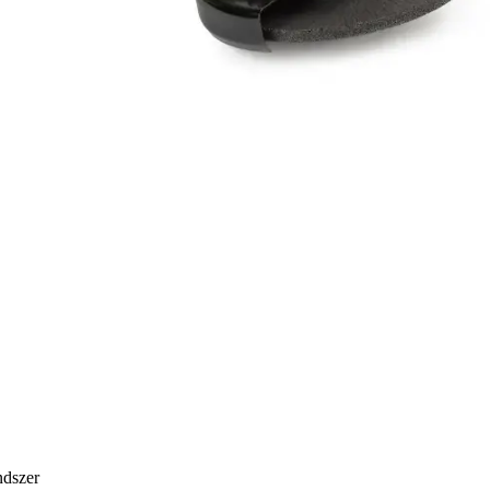
dszer