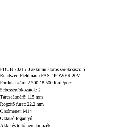
FDUB 70215-0 akkumulátoros sarokcsiszoló
Rendszer: Fieldmann FAST POWER 20V
Fordulatszám: 2.500 / 8.500 ford./perc
Sebességfokozatok: 2
Tárcsaátmérő: 115 mm
Rögzítő furat: 22,2 mm
Orsómenet: M14
Oldalsó fogantyú
Akku és töltő nem tartozék