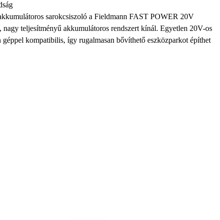
dság
umulátoros sarokcsiszoló a Fieldmann FAST POWER 20V
, nagy teljesítményű akkumulátoros rendszert kínál. Egyetlen 20V-os
géppel kompatibilis, így rugalmasan bővíthető eszközparkot építhet