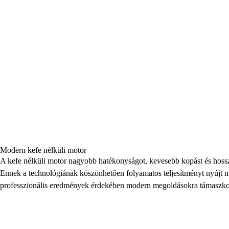
Modern kefe nélküli motor
A kefe nélküli motor nagyobb hatékonyságot, kevesebb kopást és hossza
Ennek a technológiának köszönhetően folyamatos teljesítményt nyújt mé
professzionális eredmények érdekében modern megoldásokra támaszko