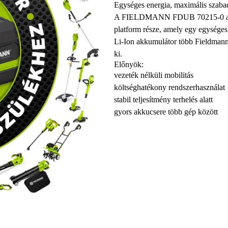
Egységes energia, maximális szaba
A FIELDMANN FDUB 70215-0 akk
platform része, amely egy egységes
Li-Ion akkumulátor több Fieldmann 
ki.
Előnyök:
vezeték nélküli mobilitás
költséghatékony rendszerhasználat
stabil teljesítmény terhelés alatt
gyors akkucsere több gép között