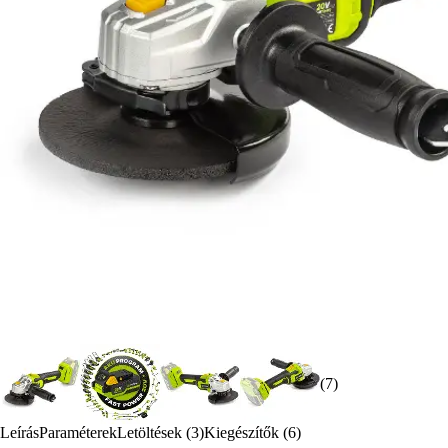
(7)
Leírás
Paraméterek
Letöltések (3)
Kiegészítők (6)