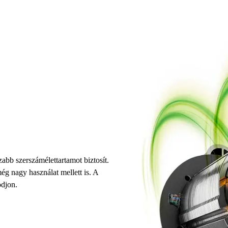
bb szerszámélettartamot biztosít.
g nagy használat mellett is. A
djon.