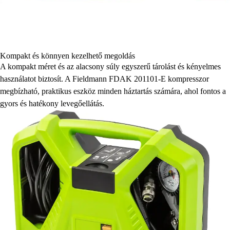
Kompakt és könnyen kezelhető megoldás
A kompakt méret és az alacsony súly egyszerű tárolást és kényelmes
használatot biztosít. A Fieldmann FDAK 201101-E kompresszor
megbízható, praktikus eszköz minden háztartás számára, ahol fontos a
gyors és hatékony levegőellátás.