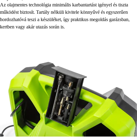
Az olajmentes technológia minimális karbantartást igényel és tiszta
működést biztosít. Tartály nélküli kivitele könnyűvé és egyszerűen
hordozhatóvá teszi a készüléket, így praktikus megoldás garázsban,
kertben vagy akár utazás során is.