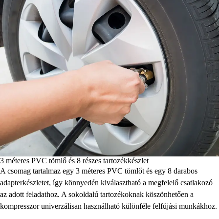
3 méteres PVC tömlő és 8 részes tartozékkészlet
A csomag tartalmaz egy 3 méteres PVC tömlőt és egy 8 darabos
adapterkészletet, így könnyedén kiválasztható a megfelelő csatlakozó
az adott feladathoz. A sokoldalú tartozékoknak köszönhetően a
kompresszor univerzálisan használható különféle felfújási munkákhoz.