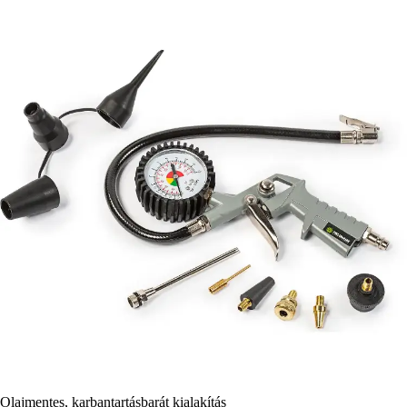
Olajmentes, karbantartásbarát kialakítás