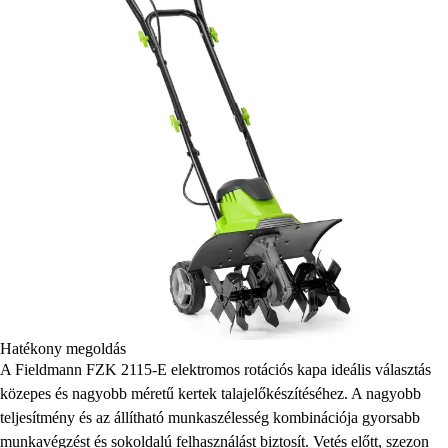
Hatékony megoldás
A Fieldmann FZK 2115-E elektromos rotációs kapa ideális választás
közepes és nagyobb méretű kertek talajelőkészítéséhez. A nagyobb
teljesítmény és az állítható munkaszélesség kombinációja gyorsabb
munkavégzést és sokoldalú felhasználást biztosít. Vetés előtt, szezon