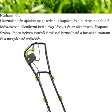
Karbantartás
Használat után ajánlott megtisztítani a kapákat és a burkolatot a földtől.
Időszakosan ellenőrizni kell a rögzítéseket és az alkatrészek állapotát.
Száraz, fedett helyen történő tárolással biztosítható a hosszú élettartam
és a megbízható működés.