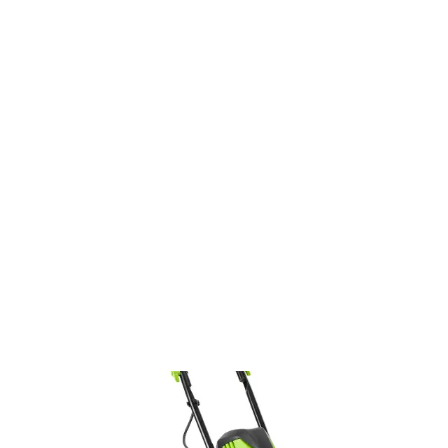
Minden ami kert
Rotációs kapák
Elektromos kultivátorok
Elektromos kultivátor FZK 2115-E
FZK 2115-E
Elektromos kultivátor