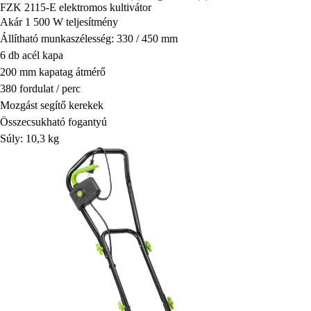
FZK 2115-E elektromos kultivátor
Akár 1 500 W teljesítmény
Állítható munkaszélesség: 330 / 450 mm
6 db acél kapa
200 mm kapatag átmérő
380 fordulat / perc
Mozgást segítő kerekek
Összecsukható fogantyú
Súly: 10,3 kg