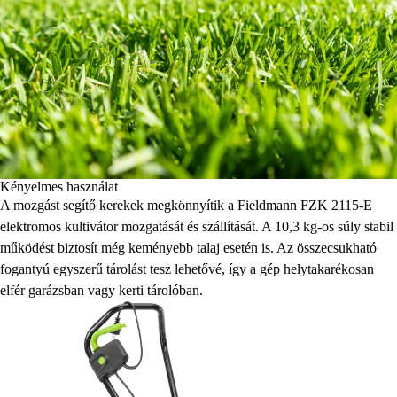
Kényelmes használat
A mozgást segítő kerekek megkönnyítik a Fieldmann FZK 2115-E
elektromos kultivátor mozgatását és szállítását. A 10,3 kg-os súly stabil
működést biztosít még keményebb talaj esetén is. Az összecsukható
fogantyú egyszerű tárolást tesz lehetővé, így a gép helytakarékosan
elfér garázsban vagy kerti tárolóban.