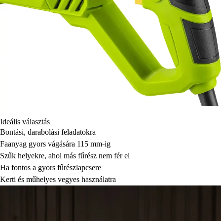
Ideális választás
Bontási, darabolási feladatokra
Faanyag gyors vágására 115 mm-ig
Szűk helyekre, ahol más fűrész nem fér el
Ha fontos a gyors fűrészlapcsere
Kerti és műhelyes vegyes használatra