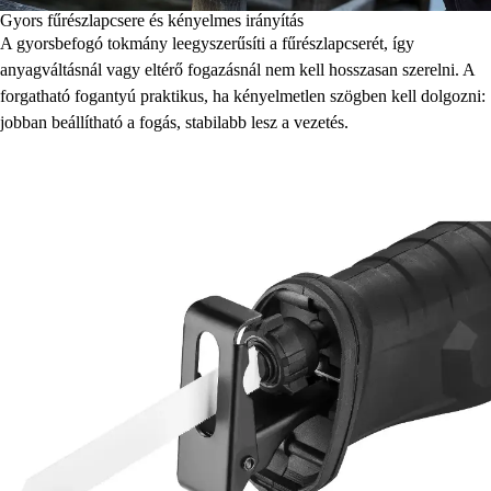
Gyors fűrészlapcsere és kényelmes irányítás
A gyorsbefogó tokmány leegyszerűsíti a fűrészlapcserét, így
anyagváltásnál vagy eltérő fogazásnál nem kell hosszasan szerelni. A
forgatható fogantyú praktikus, ha kényelmetlen szögben kell dolgozni:
jobban beállítható a fogás, stabilabb lesz a vezetés.