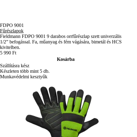
FDPO 9001
Fűrészlapok
Fieldmann FDPO 9001 9 darabos orrfűrészlap szett univerzális
1/2” befogással. Fa, műanyag és fém vágására, bimetál és HCS
kivitelben.
5 990 Ft
Kosárba
Szállításra kész
Készleten több mint 5 db.
Munkavédelmi kesztyűk