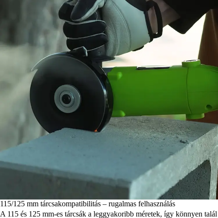
115/125 mm tárcsakompatibilitás – rugalmas felhasználás
A 115 és 125 mm-es tárcsák a leggyakoribb méretek, így könnyen talál