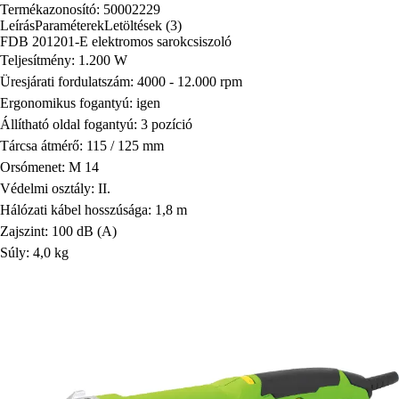
Termékazonosító: 50002229
Leírás
Paraméterek
Letöltések (3)
FDB 201201-E elektromos sarokcsiszoló
Teljesítmény: 1.200 W
Üresjárati fordulatszám: 4000 - 12.000 rpm
Ergonomikus fogantyú: igen
Állítható oldal fogantyú: 3 pozíció
Tárcsa átmérő: 115 / 125 mm
Orsómenet: M 14
Védelmi osztály: II.
Hálózati kábel hosszúsága: 1,8 m
Zajszint: 100 dB (A)
Súly: 4,0 kg