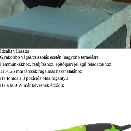
Ideális választás
Gyakoribb vágás/csiszolás esetén, nagyobb terhelésre
Fémmunkákhoz, felújításhoz, építőipari jellegű feladatokhoz
115/125 mm tárcsák rugalmas használatához
Ha fontos a 3 pozíciós oldalfogantyú
Ha a 900 W már kevésnek érződik