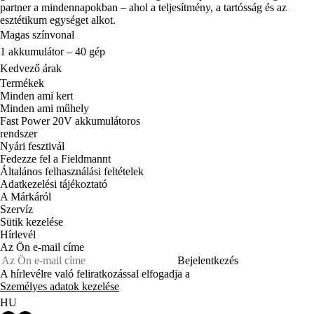
partner a mindennapokban – ahol a teljesítmény, a tartósság és az
esztétikum egységet alkot.
Magas színvonal
1 akkumulátor – 40 gép
Kedvező árak
Termékek
Minden ami kert
Minden ami műhely
Fast Power 20V akkumulátoros
rendszer
Nyári fesztivál
Fedezze fel a Fieldmannt
Általános felhasználási feltételek
Adatkezelési tájékoztató
A Márkáról
Szervíz
Sütik kezelése
Hírlevél
Az Ön e-mail címe
Bejelentkezés
A hírlevélre való feliratkozással elfogadja a
Személyes adatok kezelése
HU