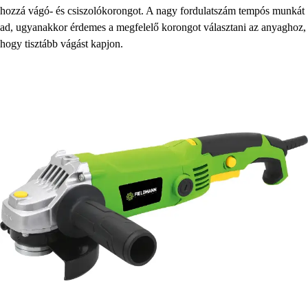
hozzá vágó- és csiszolókorongot. A nagy fordulatszám tempós munkát
ad, ugyanakkor érdemes a megfelelő korongot választani az anyaghoz,
hogy tisztább vágást kapjon.