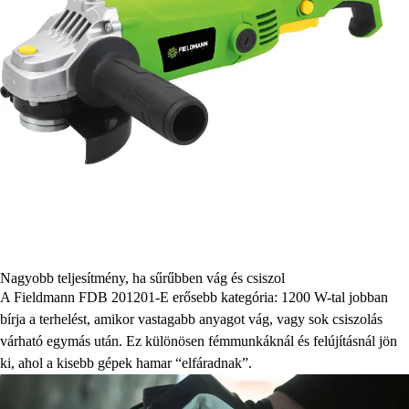
Nagyobb teljesítmény, ha sűrűbben vág és csiszol
A Fieldmann FDB 201201-E erősebb kategória: 1200 W-tal jobban
bírja a terhelést, amikor vastagabb anyagot vág, vagy sok csiszolás
várható egymás után. Ez különösen fémmunkáknál és felújításnál jön
ki, ahol a kisebb gépek hamar “elfáradnak”.