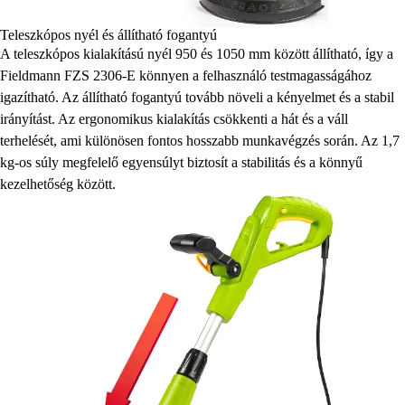
Teleszkópos nyél és állítható fogantyú
A teleszkópos kialakítású nyél 950 és 1050 mm között állítható, így a
Fieldmann FZS 2306-E könnyen a felhasználó testmagasságához
igazítható. Az állítható fogantyú tovább növeli a kényelmet és a stabil
irányítást. Az ergonomikus kialakítás csökkenti a hát és a váll
terhelését, ami különösen fontos hosszabb munkavégzés során. Az 1,7
kg-os súly megfelelő egyensúlyt biztosít a stabilitás és a könnyű
kezelhetőség között.