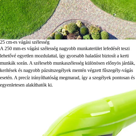
25 cm-es vágási szélesség
A 250 mm-es vágási szélesség nagyobb munkaterület lefedését teszi
lehetővé egyetlen mozdulattal, így gyorsabb haladást biztosít a kerti
munkák során. A szélesebb munkaszélesség különösen előnyös járdák,
kerítések és nagyobb pázsitszegélyek mentén végzett fűszegély-vágás
esetén. A precíz irányíthatóság megmarad, így a szegélyek pontosan és
egyenletesen alakíthatók ki.