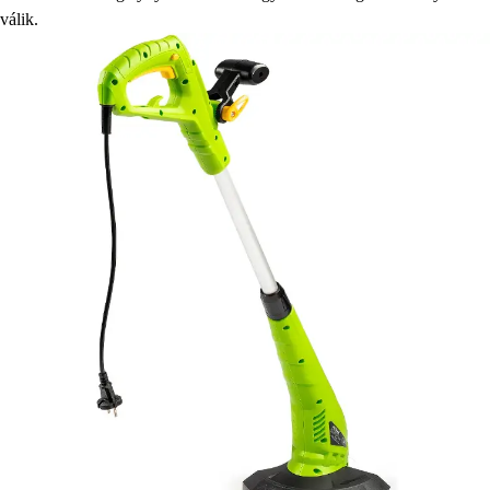
válik.