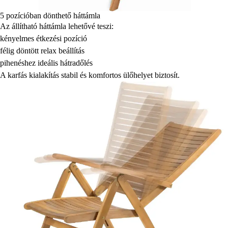
5 pozícióban dönthető háttámla
Az állítható háttámla lehetővé teszi:
kényelmes étkezési pozíció
félig döntött relax beállítás
pihenéshez ideális hátradőlés
A karfás kialakítás stabil és komfortos ülőhelyet biztosít.