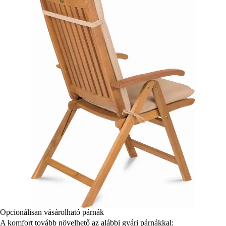
Opcionálisan vásárolható párnák
A komfort tovább növelhető az alábbi gyári párnákkal: