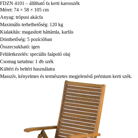
FDZN 4101 – állítható fa kerti karosszék
Méret: 74 × 58 × 105 cm
Anyag: trópusi akácfa
Maximális terhelhetőség: 120 kg
Kialakítás: magasított háttámla, karfás
Dönthetőség: 5 pozícióban
Összecsukható: igen
Felületkezelés: speciális faápoló olaj
Csomag tartalma: 1 db szék
Kültéri és beltéri használatra
Masszív, kényelmes és természetes megjelenésű prémium kerti szék.