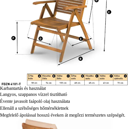
Karbantartás és használat
Langyos, szappanos vízzel tisztítható
Évente javasolt faápoló olaj használata
Ellenáll a szélsőséges hőmérsékletnek
Megfelelő ápolással hosszú éveken át megőrzi természetes szépségét.