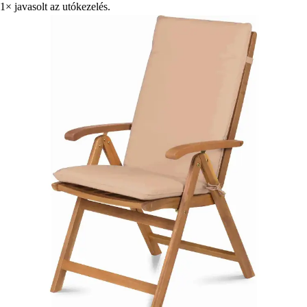
1× javasolt az utókezelés.