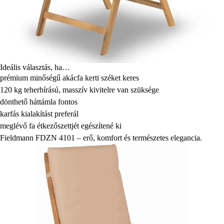
Ideális választás, ha…
prémium minőségű akácfa kerti széket keres
120 kg teherbírású, masszív kivitelre van szüksége
dönthető háttámla fontos
karfás kialakítást preferál
meglévő fa étkezőszettjét egészítené ki
Fieldmann FDZN 4101 – erő, komfort és természetes elegancia.