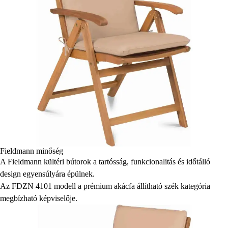
Fieldmann minőség
A Fieldmann kültéri bútorok a tartósság, funkcionalitás és időtálló
design egyensúlyára épülnek.
Az FDZN 4101 modell a prémium akácfa állítható szék kategória
megbízható képviselője.