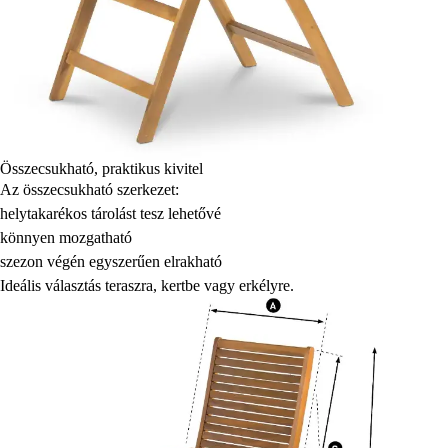
Összecsukható, praktikus kivitel
Az összecsukható szerkezet:
helytakarékos tárolást tesz lehetővé
könnyen mozgatható
szezon végén egyszerűen elrakható
Ideális választás teraszra, kertbe vagy erkélyre.