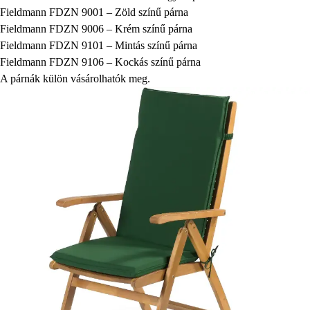
Fieldmann FDZN 9001 – Zöld színű párna
Fieldmann FDZN 9006 – Krém színű párna
Fieldmann FDZN 9101 – Mintás színű párna
Fieldmann FDZN 9106 – Kockás színű párna
A párnák külön vásárolhatók meg.