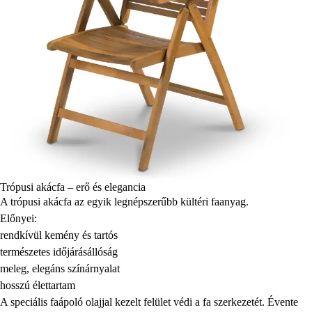
Trópusi akácfa – erő és elegancia
A trópusi akácfa az egyik legnépszerűbb kültéri faanyag.
Előnyei:
rendkívül kemény és tartós
természetes időjárásállóság
meleg, elegáns színárnyalat
hosszú élettartam
A speciális faápoló olajjal kezelt felület védi a fa szerkezetét. Évente