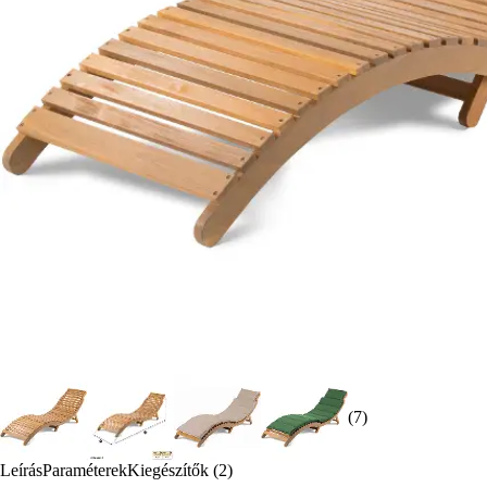
(7)
Leírás
Paraméterek
Kiegészítők (2)