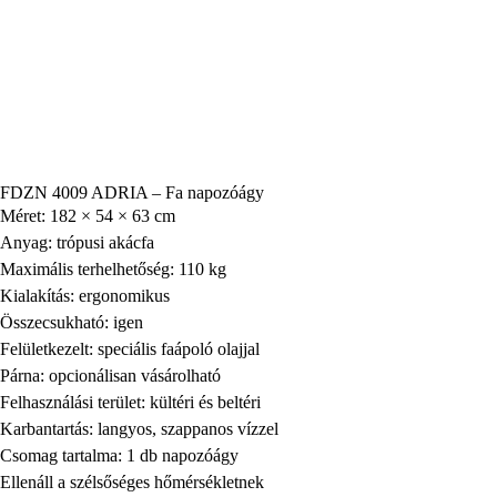
FDZN 4009 ADRIA – Fa napozóágy
Méret: 182 × 54 × 63 cm
Anyag: trópusi akácfa
Maximális terhelhetőség: 110 kg
Kialakítás: ergonomikus
Összecsukható: igen
Felületkezelt: speciális faápoló olajjal
Párna: opcionálisan vásárolható
Felhasználási terület: kültéri és beltéri
Karbantartás: langyos, szappanos vízzel
Csomag tartalma: 1 db napozóágy
Ellenáll a szélsőséges hőmérsékletnek