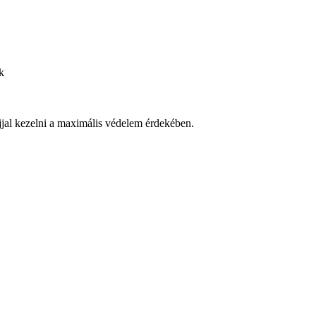
k
jjal kezelni a maximális védelem érdekében.