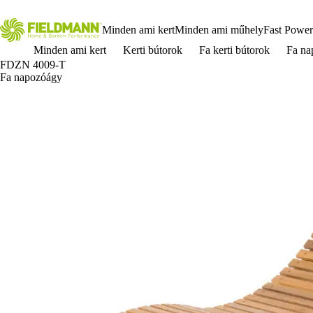
Minden ami kert
Minden ami műhely
Fast Power
Minden ami kert
Kerti bútorok
Fa kerti bútorok
Fa n
FDZN 4009-T
Fa napozóágy