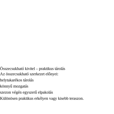
Összecsukható kivitel – praktikus tárolás
Az összecsukható szerkezet előnyei:
helytakarékos tárolás
könnyű mozgatás
szezon végén egyszerű elpakolás
Különösen praktikus erkélyen vagy kisebb teraszon.