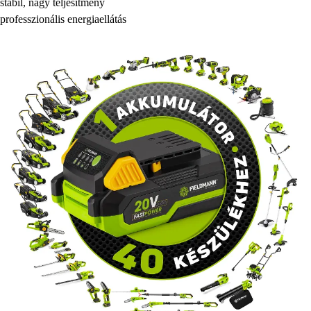
stabil, nagy teljesítmény
professzionális energiaellátás