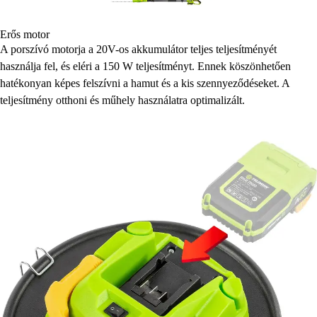
Erős motor
A porszívó motorja a 20V-os akkumulátor teljes teljesítményét
használja fel, és eléri a 150 W teljesítményt. Ennek köszönhetően
hatékonyan képes felszívni a hamut és a kis szennyeződéseket. A
teljesítmény otthoni és műhely használatra optimalizált.