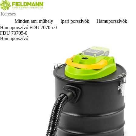
Minden ami műhely
Ipari porszívók
Hamuporszívók
Hamuporszívó FDU 70705-0
FDU 70705-0
Hamuporszívó