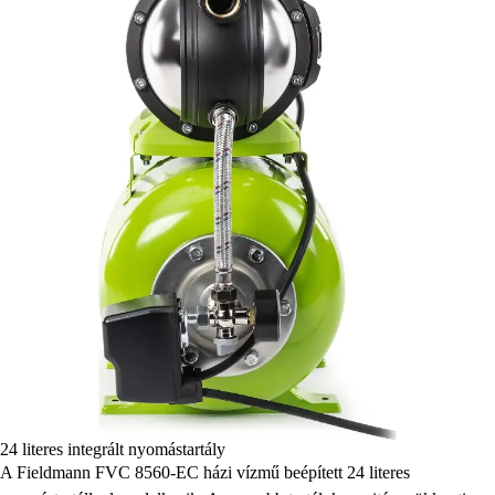
24 literes integrált nyomástartály
A Fieldmann FVC 8560-EC házi vízmű beépített 24 literes