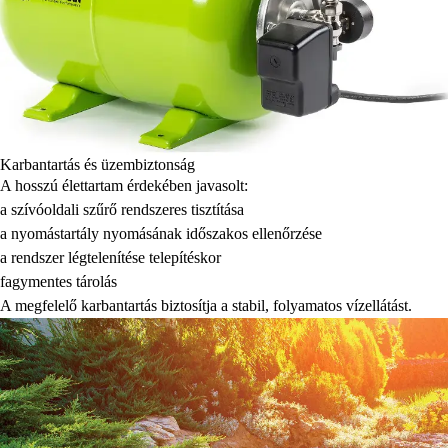
Karbantartás és üzembiztonság
A hosszú élettartam érdekében javasolt:
a szívóoldali szűrő rendszeres tisztítása
a nyomástartály nyomásának időszakos ellenőrzése
a rendszer légtelenítése telepítéskor
fagymentes tárolás
A megfelelő karbantartás biztosítja a stabil, folyamatos vízellátást.