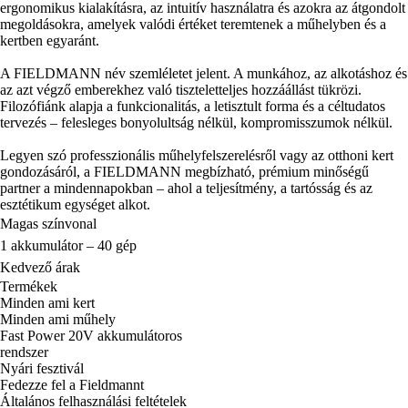
ergonomikus kialakításra, az intuitív használatra és azokra az átgondolt
megoldásokra, amelyek valódi értéket teremtenek a műhelyben és a
kertben egyaránt.
A FIELDMANN név szemléletet jelent. A munkához, az alkotáshoz és
az azt végző emberekhez való tiszteletteljes hozzáállást tükrözi.
Filozófiánk alapja a funkcionalitás, a letisztult forma és a céltudatos
tervezés – felesleges bonyolultság nélkül, kompromisszumok nélkül.
Legyen szó professzionális műhelyfelszerelésről vagy az otthoni kert
gondozásáról, a FIELDMANN megbízható, prémium minőségű
partner a mindennapokban – ahol a teljesítmény, a tartósság és az
esztétikum egységet alkot.
Magas színvonal
1 akkumulátor – 40 gép
Kedvező árak
Termékek
Minden ami kert
Minden ami műhely
Fast Power 20V akkumulátoros
rendszer
Nyári fesztivál
Fedezze fel a Fieldmannt
Általános felhasználási feltételek