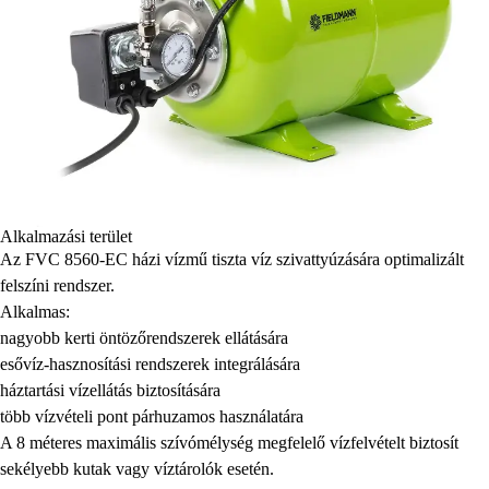
Alkalmazási terület
Az FVC 8560-EC házi vízmű tiszta víz szivattyúzására optimalizált
felszíni rendszer.
Alkalmas:
nagyobb kerti öntözőrendszerek ellátására
esővíz-hasznosítási rendszerek integrálására
háztartási vízellátás biztosítására
több vízvételi pont párhuzamos használatára
A 8 méteres maximális szívómélység megfelelő vízfelvételt biztosít
sekélyebb kutak vagy víztárolók esetén.