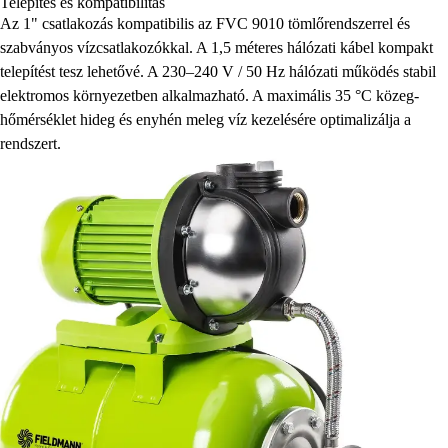
Telepítés és kompatibilitás
Az 1" csatlakozás kompatibilis az FVC 9010 tömlőrendszerrel és
szabványos vízcsatlakozókkal. A 1,5 méteres hálózati kábel kompakt
telepítést tesz lehetővé. A 230–240 V / 50 Hz hálózati működés stabil
elektromos környezetben alkalmazható. A maximális 35 °C közeg-
hőmérséklet hideg és enyhén meleg víz kezelésére optimalizálja a
rendszert.