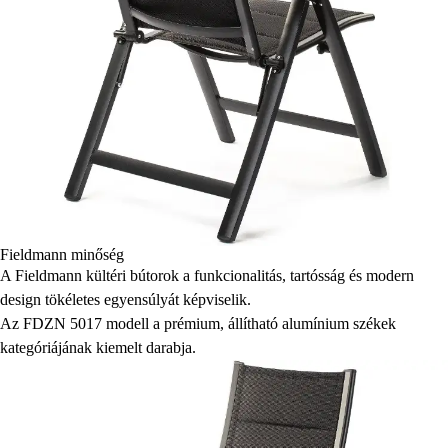
Fieldmann minőség
A Fieldmann kültéri bútorok a funkcionalitás, tartósság és modern
design tökéletes egyensúlyát képviselik.
Az FDZN 5017 modell a prémium, állítható alumínium székek
kategóriájának kiemelt darabja.