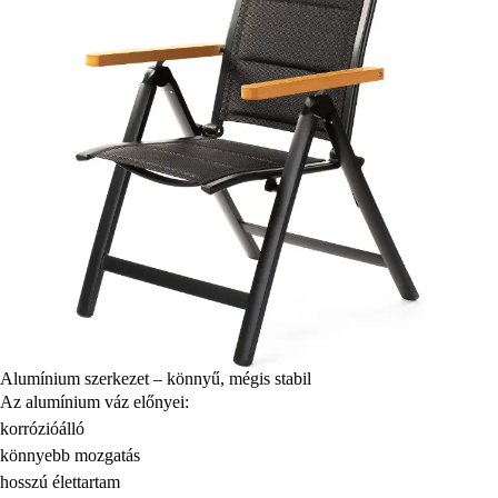
Alumínium szerkezet – könnyű, mégis stabil
Az alumínium váz előnyei:
korrózióálló
könnyebb mozgatás
hosszú élettartam