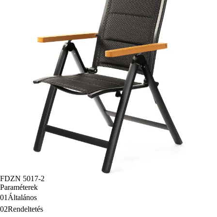
FDZN 5017-2
Paraméterek
01
Általános
02
Rendeltetés