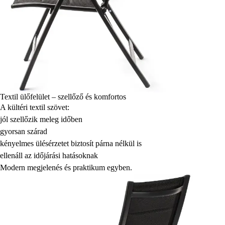
Textil ülőfelület – szellőző és komfortos
A kültéri textil szövet:
jól szellőzik meleg időben
gyorsan szárad
kényelmes ülésérzetet biztosít párna nélkül is
ellenáll az időjárási hatásoknak
Modern megjelenés és praktikum egyben.