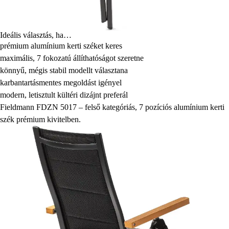
Ideális választás, ha…
prémium alumínium kerti széket keres
maximális, 7 fokozatú állíthatóságot szeretne
könnyű, mégis stabil modellt választana
karbantartásmentes megoldást igényel
modern, letisztult kültéri dizájnt preferál
Fieldmann FDZN 5017 – felső kategóriás, 7 pozíciós alumínium kerti
szék prémium kivitelben.