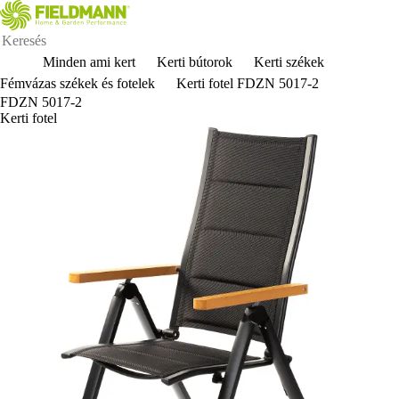
Minden ami kert
Kerti bútorok
Kerti székek
Fémvázas székek és fotelek
Kerti fotel FDZN 5017-2
FDZN 5017-2
Kerti fotel