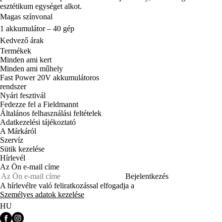
esztétikum egységet alkot.
Magas színvonal
1 akkumulátor – 40 gép
Kedvező árak
Termékek
Minden ami kert
Minden ami műhely
Fast Power 20V akkumulátoros
rendszer
Nyári fesztivál
Fedezze fel a Fieldmannt
Általános felhasználási feltételek
Adatkezelési tájékoztató
A Márkáról
Szervíz
Sütik kezelése
Hírlevél
Az Ön e-mail címe
Bejelentkezés
A hírlevélre való feliratkozással elfogadja a
Személyes adatok kezelése
HU