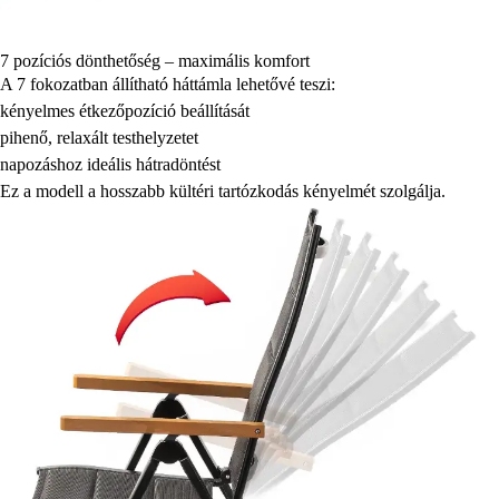
7 pozíciós dönthetőség – maximális komfort
A 7 fokozatban állítható háttámla lehetővé teszi:
kényelmes étkezőpozíció beállítását
pihenő, relaxált testhelyzetet
napozáshoz ideális hátradöntést
Ez a modell a hosszabb kültéri tartózkodás kényelmét szolgálja.