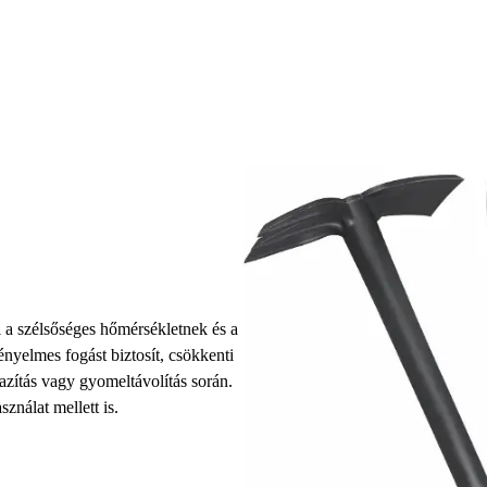
 a szélsőséges hőmérsékletnek és a
nyelmes fogást biztosít, csökkenti
lazítás vagy gyomeltávolítás során.
sználat mellett is.