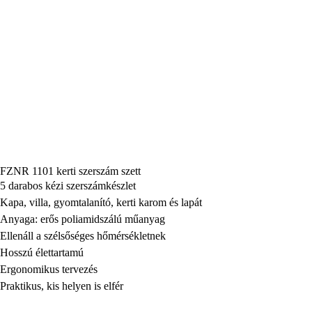
FZNR 1101 kerti szerszám szett
5 darabos kézi szerszámkészlet
Kapa, villa, gyomtalanító, kerti karom és lapát
Anyaga: erős poliamidszálú műanyag
Ellenáll a szélsőséges hőmérsékletnek
Hosszú élettartamú
Ergonomikus tervezés
Praktikus, kis helyen is elfér