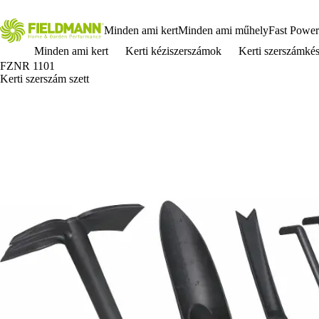
Minden ami kert
Minden ami műhely
Fast Power
Minden ami kert
Kerti kéziszerszámok
Kerti szerszámkés
FZNR 1101
Kerti szerszám szett