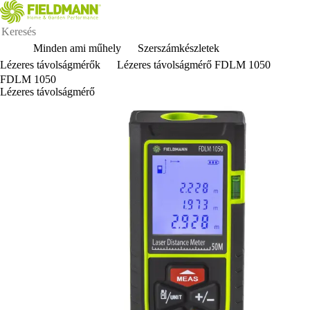
Minden ami műhely
Szerszámkészletek
Lézeres távolságmérők
Lézeres távolságmérő FDLM 1050
FDLM 1050
Lézeres távolságmérő