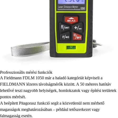
Professzionális mérési funkciók
A Fieldmann FDLM 1050 már a haladó kategóriát képviseli a
FIELDMANN lézeres távolságmérők között. A 50 méteres hatótáv
lehetővé teszi nagyobb helyiségek, homlokzatok vagy építési területek
pontos mérését.
A beépített Pitagorasz funkció segít a közvetlenül nem mérhető
magasságok meghatározásában – például tetőszerkezet vagy
falmagasság esetén.