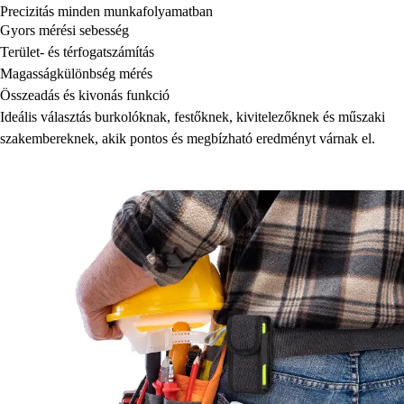
Precizitás minden munkafolyamatban
Gyors mérési sebesség
Terület- és térfogatszámítás
Magasságkülönbség mérés
Összeadás és kivonás funkció
Ideális választás burkolóknak, festőknek, kivitelezőknek és műszaki
szakembereknek, akik pontos és megbízható eredményt várnak el.