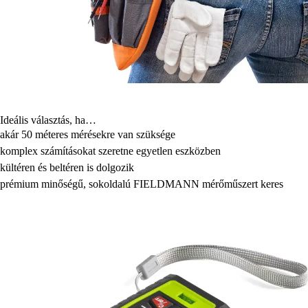
Ideális választás, ha…
akár 50 méteres mérésekre van szüksége
komplex számításokat szeretne egyetlen eszközben
kültéren és beltéren is dolgozik
prémium minőségű, sokoldalú FIELDMANN mérőműszert keres