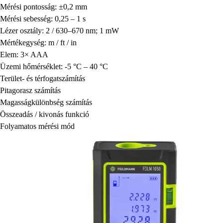
Mérési pontosság: ±0,2 mm
Mérési sebesség: 0,25 – 1 s
Lézer osztály: 2 / 630–670 nm; 1 mW
Mértékegység: m / ft / in
Elem: 3× AAA
Üzemi hőmérséklet: -5 °C – 40 °C
Terület- és térfogatszámítás
Pitagorasz számítás
Magasságkülönbség számítás
Összeadás / kivonás funkció
Folyamatos mérési mód