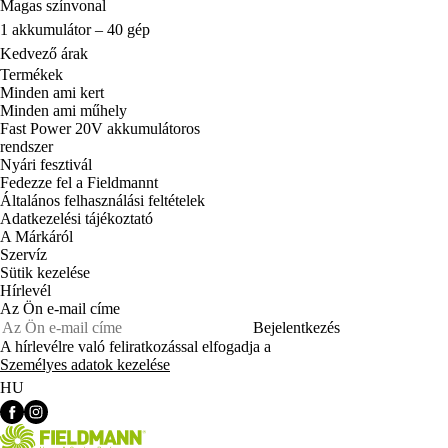
Magas színvonal
1 akkumulátor – 40 gép
Kedvező árak
Termékek
Minden ami kert
Minden ami műhely
Fast Power 20V akkumulátoros
rendszer
Nyári fesztivál
Fedezze fel a Fieldmannt
Általános felhasználási feltételek
Adatkezelési tájékoztató
A Márkáról
Szervíz
Sütik kezelése
Hírlevél
Az Ön e-mail címe
Bejelentkezés
A hírlevélre való feliratkozással elfogadja a
Személyes adatok kezelése
HU