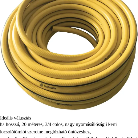
Ideális választás
ha hosszú, 20 méteres, 3/4 colos, nagy nyomásállóságú kerti
locsolótömlőt szeretne megbízható öntözéshez,