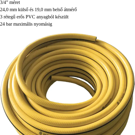
3/4” méret
24,0 mm külső és 19,0 mm belső átmérő
3 rétegű erős PVC anyagból készült
24 bar maximális nyomásig