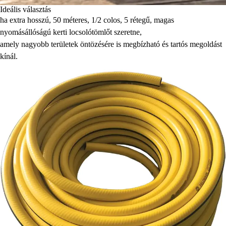
Ideális választás
ha extra hosszú, 50 méteres, 1/2 colos, 5 rétegű, magas
nyomásállóságú kerti locsolótömlőt szeretne,
amely nagyobb területek öntözésére is megbízható és tartós megoldást
kínál.