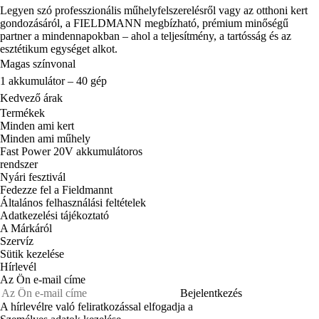
Legyen szó professzionális műhelyfelszerelésről vagy az otthoni kert
gondozásáról, a FIELDMANN megbízható, prémium minőségű
partner a mindennapokban – ahol a teljesítmény, a tartósság és az
esztétikum egységet alkot.
Magas színvonal
1 akkumulátor – 40 gép
Kedvező árak
Termékek
Minden ami kert
Minden ami műhely
Fast Power 20V akkumulátoros
rendszer
Nyári fesztivál
Fedezze fel a Fieldmannt
Általános felhasználási feltételek
Adatkezelési tájékoztató
A Márkáról
Szervíz
Sütik kezelése
Hírlevél
Az Ön e-mail címe
Bejelentkezés
A hírlevélre való feliratkozással elfogadja a