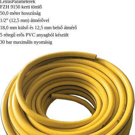
Leírás
Paraméterek
FZH 9150 kerti tömlő
50,0 méter hosszúság
1/2” (12,5 mm) átmérővel
18,0 mm külső és 12,5 mm belső átmérő
5 rétegű erős PVC anyagból készült
30 bar maximális nyomásig