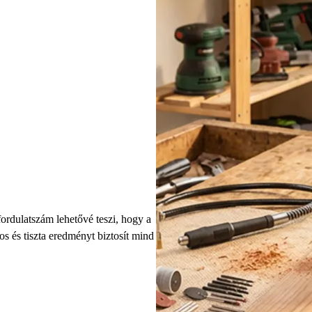
ordulatszám lehetővé teszi, hogy a
s és tiszta eredményt biztosít mind