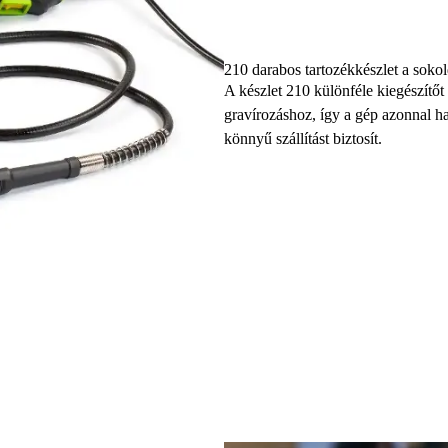
210 darabos tartozékkészlet a sokol
A készlet 210 különféle kiegészítőt
gravírozáshoz, így a gép azonnal ha
könnyű szállítást biztosít.