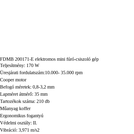
FDMB 200171-E elektromos mini fúró-csiszoló gép
Teljesítmény: 170 W
Üresjárati fordulatszám:10.000- 35.000 rpm
Cooper motor
Befogó méretek: 0,8-3,2 mm
Lapméret átmérő: 35 mm
Tartozékok száma: 210 db
Műanyag koffer
Ergonomikus fogantyú
Védelmi osztály: II.
Vibráció: 3,971 m/s2