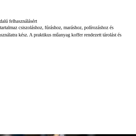
dalú felhasználásért
 tartalmaz csiszoláshoz, fúráshoz, maráshoz, polírozáshoz és
sználatra kész. A praktikus műanyag koffer rendezett tárolást és