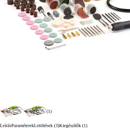
(1)
Leírás
Paraméterek
Letöltések (3)
Kiegészítők (1)