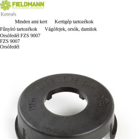
Minden ami kert
Kertigép tartozékok
Fűnyíró tartozékok
Vágófejek, orsók, damilok
Orsófedél FZS 9007
FZS 9007
Orsófedél