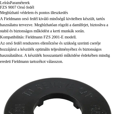
Leírás
Paraméterek
FZS 9007 Orsó fedél
Megbízható védelem és pontos illeszkedés
A Fieldmann orsó fedél kiváló minőségű kivitelben készült, tartós
használatra tervezve. Megbízhatóan rögzíti a damilfejet, biztosítva a
stabil és biztonságos működést a kerti munkák során.
Kompatibilitás: Fieldmann FZS 2001-E modell.
Az orsó fedél rendszeres ellenőrzése és szükség szerinti cseréje
hozzájárul a készülék optimális teljesítményéhez és biztonságos
használatához. A készülék hosszantartó működése érdekében mindig
eredeti Fieldmann tartozékot válasszon.