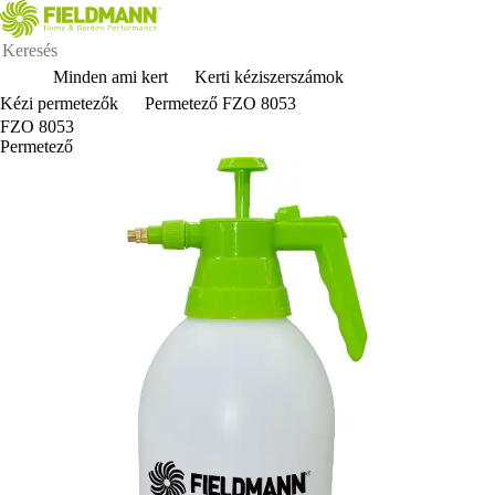
Minden ami kert
Kerti kéziszerszámok
Kézi permetezők
Permetező FZO 8053
FZO 8053
Permetező