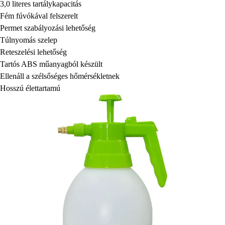
3,0 literes tartálykapacitás
Fém fúvókával felszerelt
Permet szabályozási lehetőség
Túlnyomás szelep
Reteszelési lehetőség
Tartós ABS műanyagból készült
Ellenáll a szélsőséges hőmérsékletnek
Hosszú élettartamú