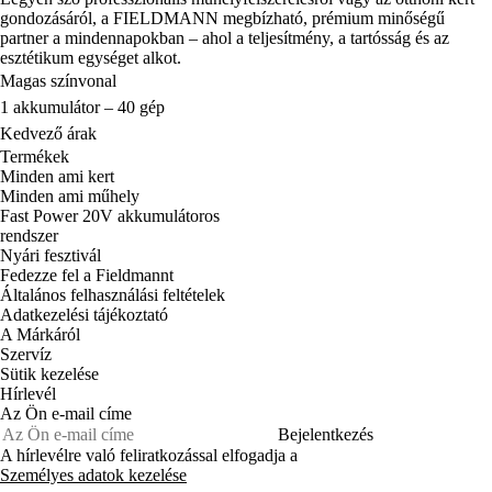
gondozásáról, a FIELDMANN megbízható, prémium minőségű
partner a mindennapokban – ahol a teljesítmény, a tartósság és az
esztétikum egységet alkot.
Magas színvonal
1 akkumulátor – 40 gép
Kedvező árak
Termékek
Minden ami kert
Minden ami műhely
Fast Power 20V akkumulátoros
rendszer
Nyári fesztivál
Fedezze fel a Fieldmannt
Általános felhasználási feltételek
Adatkezelési tájékoztató
A Márkáról
Szervíz
Sütik kezelése
Hírlevél
Az Ön e-mail címe
Bejelentkezés
A hírlevélre való feliratkozással elfogadja a
Személyes adatok kezelése