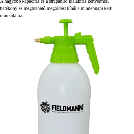
A nagyobb kapacitás és a strapabíró kialakítás kényelmes,
hatékony és megbízható megoldást kínál a mindennapi kerti
munkákhoz.