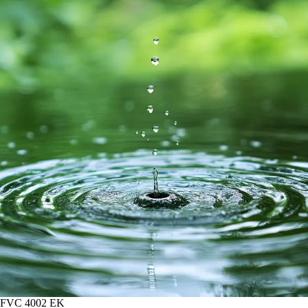
FVC 4002 EK