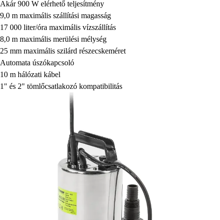
Akár 900 W elérhető teljesítmény
9,0 m maximális szállítási magasság
17 000 liter/óra maximális vízszállítás
8,0 m maximális merülési mélység
25 mm maximális szilárd részecskeméret
Automata úszókapcsoló
10 m hálózati kábel
1" és 2" tömlőcsatlakozó kompatibilitás