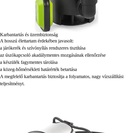
Karbantartás és üzembiztonság
A hosszú élettartam érdekében javasolt:
a járókerék és szívónyílás rendszeres tisztítása
az úszókapcsoló akadálymentes mozgásának ellenőrzése
a készülék fagymentes tárolása
a közeg-hőmérsékleti határérték betartása
A megfelelő karbantartás biztosítja a folyamatos, nagy vízszállítási
teljesítményt.