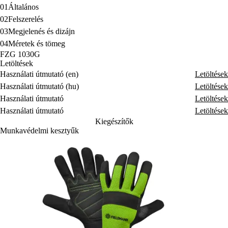
01
Általános
02
Felszerelés
03
Megjelenés és dizájn
04
Méretek és tömeg
FZG 1030G
Letöltések
Használati útmutató (en)
Letöltések
Használati útmutató (hu)
Letöltések
Használati útmutató
Letöltések
Használati útmutató
Letöltések
Kiegészítők
Munkavédelmi kesztyűk