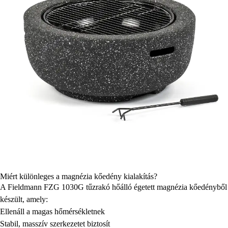
Miért különleges a magnézia kőedény kialakítás?
A Fieldmann FZG 1030G tűzrakó hőálló égetett magnézia kőedényből
készült, amely:
Ellenáll a magas hőmérsékletnek
Stabil, masszív szerkezetet biztosít