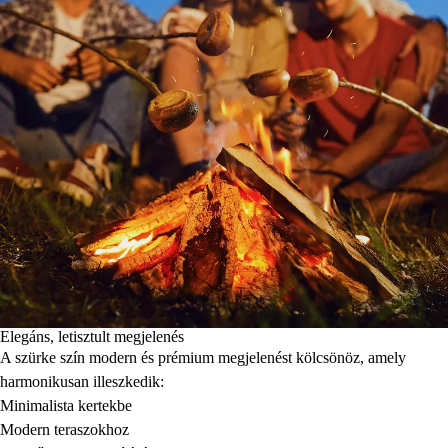
Elegáns, letisztult megjelenés
A szürke szín modern és prémium megjelenést kölcsönöz, amely
harmonikusan illeszkedik:
Minimalista kertekbe
Modern teraszokhoz