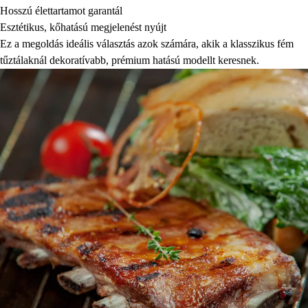
Hosszú élettartamot garantál
Esztétikus, kőhatású megjelenést nyújt
Ez a megoldás ideális választás azok számára, akik a klasszikus fém
tűztálaknál dekoratívabb, prémium hatású modellt keresnek.