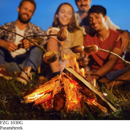
FZG 1030G
Paraméterek