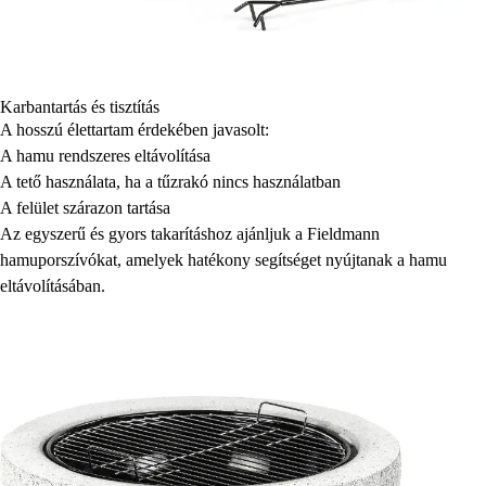
Karbantartás és tisztítás
A hosszú élettartam érdekében javasolt:
A hamu rendszeres eltávolítása
A tető használata, ha a tűzrakó nincs használatban
A felület szárazon tartása
Az egyszerű és gyors takarításhoz ajánljuk a Fieldmann
hamuporszívókat, amelyek hatékony segítséget nyújtanak a hamu
eltávolításában.