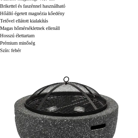
Brikettel és faszénnel használható
Hőálló égetett magnézia kőedény
Tetővel ellátott kialakítás
Magas hőmérsékletnek ellenáll
Hosszú élettartam
Prémium minőség
Szín: fehér