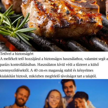
Tetővel a biztonságért
A mellékelt tető hozzájárul a biztonságos használathoz, valamint segít a
parázs kontrollálásában. Használaton kívül védi a tűzteret a külső
szennyeződésektől. A 40 cm-es magasság stabil és kényelmes
kialakítást biztosít, miközben megfelelő távolságot tart a talajtól.