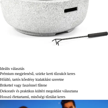
Ideális választás
Prémium megjelenésű, szürke kerti tűzrakót keres
Hőálló, tartós kőedény kialakítást szeretne
Brikettel vagy faszénnel fűtene
Dekoratív és praktikus kültéri megoldást választana
Hosszú élettartamú, minőségi tűztálat keres